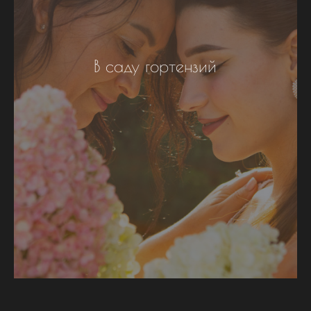
В саду гортензий