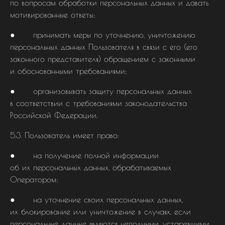
по вопросам обработки персональных данных и давать
мотивированные ответы;
● принимать меры по уточнению, уничтожению
персональных данных Пользователя в связи с его (его
законного представителя) обращением с законными
и обоснованными требованиями;
● организовывать защиту персональных данных
в соответствии с требованиями законодательства
Российской Федерации.
5.3. Пользователь имеет право:
● на получение полной информации
об их персональных данных, обрабатываемых
Оператором;
● на уточнение своих персональных данных,
их блокирование или уничтожение в случаях, если
персональные данные являются неполными, устаревшими,