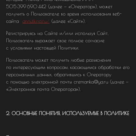
505 399 690 442 (далее — «Оператор»), может
получить о Пользователе во время использования веб-
сайта
annutkina.ru/
(далее «Сайт»).
Регистрируясь на Сайте и/или используя Сайт,
Пользователь выражает свое полное согласие
с условиями настоящей Политики.
Пользователь может получить любые разъяснения
по интересующим вопросам, касающимся обработки его
персональных данных, обратившись к Оператору
с помощью электронной почты cremanka@ya.ru (далее —
«Электронная почта Оператора»).
2. ОСНОВНЫЕ ПОНЯТИЯ, ИСПОЛЬЗУЕМЫЕ В ПОЛИТИКЕ