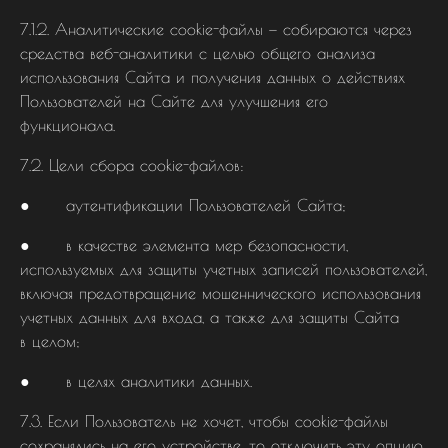
7.1.2. Аналитические cookie-файлы — собираются через
средства веб-аналитики с целью общего анализа
использования Сайта и получения данных о действиях
Пользователей на Сайте для улучшения его
функционала.
7.2. Цели сбора cookie-файлов:
● аутентификации Пользователей Сайта;
● в качестве элемента мер безопасности,
используемых для защиты учетных записей пользователей,
включая предотвращение мошеннического использования
учетных данных для входа, а также для защиты Сайта
в целом;
● в целях аналитики данных.
7.3. Если Пользователь не хочет, чтобы cookie-файлы
сохранялись на его устройстве, то отключить эту опцию