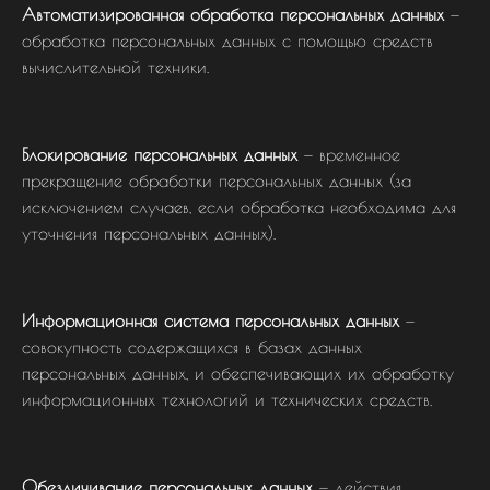
Автоматизированная обработка персональных данных
—
обработка персональных данных с помощью средств
вычислительной техники.
Блокирование персональных данных
— временное
прекращение обработки персональных данных (за
исключением случаев, если обработка необходима для
уточнения персональных данных).
Информационная система персональных данных
—
совокупность содержащихся в базах данных
персональных данных, и обеспечивающих их обработку
информационных технологий и технических средств.
Обезличивание персональных данных
— действия,