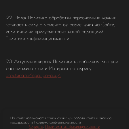
9.2. Новая Политика обработки персональных данных
вступает в силу с момента ее размещения на Сайте,
если иное не предусмотрено новой редакцией
Политики конфиденциальности.
9.3. Актуальная версия Политики в свободном доступе
расположена в сети Интернет по адресу
annutkina.ru/legal-privacy/.
На сайте используются файлы cookie для работы сайта и анализа
посещаемости.
Политика конфиденциальности
Оферта
,
Политика конфиденциальности