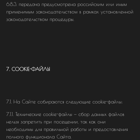
6.8.3. передача предусмотрена российским или иным
применимым законодательством в рамках установленной
законодательством процедуры.
7. COOKIE-ФАЙЛЫ
7.1. На Сайте собираются следующие cookie-файлы:
7.1.1. Технические сookie-файлы — сбор данных файлов
нельзя запретить при посещении, так как они
необходимы для правильной работы и предоставления
полного функционала Сайта.