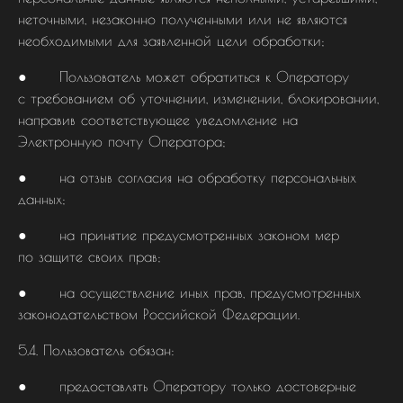
неточными, незаконно полученными или не являются
необходимыми для заявленной цели обработки;
● Пользователь может обратиться к Оператору
с требованием об уточнении, изменении, блокировании,
направив соответствующее уведомление на
Электронную почту Оператора;
● на отзыв согласия на обработку персональных
данных;
● на принятие предусмотренных законом мер
по защите своих прав;
● на осуществление иных прав, предусмотренных
законодательством Российской Федерации.
5.4. Пользователь обязан:
● предоставлять Оператору только достоверные