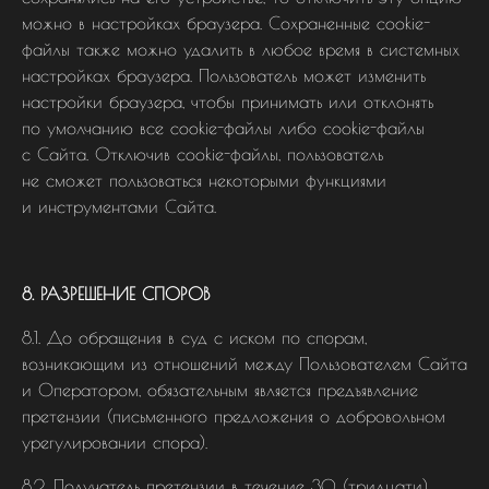
можно в настройках браузера. Сохраненные cookie-
файлы также можно удалить в любое время в системных
настройках браузера. Пользователь может изменить
настройки браузера, чтобы принимать или отклонять
по умолчанию все cookie-файлы либо cookie-файлы
с Сайта. Отключив cookie-файлы, пользователь
не сможет пользоваться некоторыми функциями
и инструментами Сайта.
8. РАЗРЕШЕНИЕ СПОРОВ
8.1. До обращения в суд с иском по спорам,
возникающим из отношений между Пользователем Сайта
и Оператором, обязательным является предъявление
претензии (письменного предложения о добровольном
урегулировании спора).
8.2. Получатель претензии в течение 30 (тридцати)