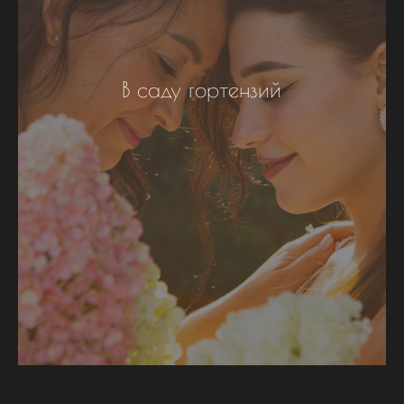
В саду гортензий