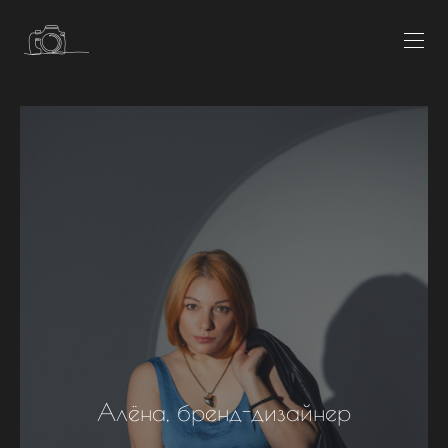
Алёна, бренд-дизайнер