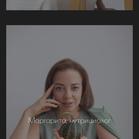
Маргарита, нутрициолог