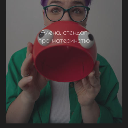
Алена, стендап
про материнство